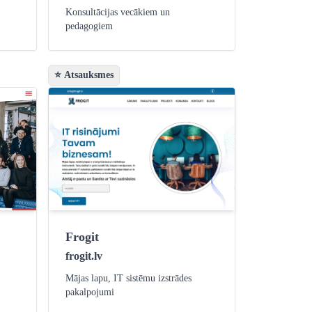
Konsultācijas vecākiem un
pedagogiem
⭐ Atsauksmes
Frogit
frogit.lv
Mājas lapu, IT sistēmu izstrādes
pakalpojumi