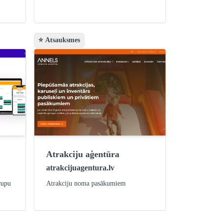
⭐ Atsauksmes
Atrakciju aģentūra
atrakcijuagentura.lv
rupu
Atrakciju noma pasākumiem