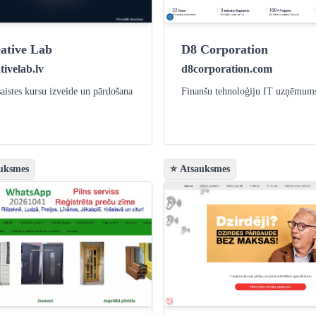
ative Lab
D8 Corporation
tivelab.lv
d8corporation.com
saistes kursu izveide un pārdošana
Finanšu tehnoloģiju IT uzņēmum
uksmes
⭐ Atsauksmes