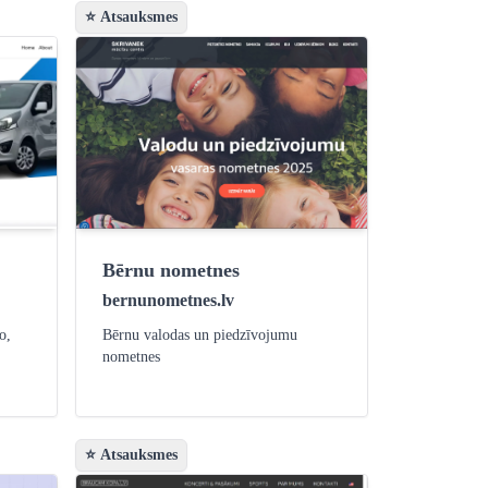
⭐ Atsauksmes
Bērnu nometnes
bernunometnes.lv
o,
Bērnu valodas un piedzīvojumu
nometnes
⭐ Atsauksmes