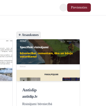
Pievienoties
⭐ Atsauksmes
Antislip
antislip.lv
Risinājumi būvniecībā