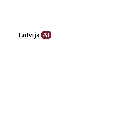
Latvija
AI
0
1
2
3
4