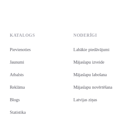
KATALOGS
NODERĪGI
Pievienoties
Labākie piedāvājumi
Jaunumi
Mājaslapu izveide
Atbalsts
Mājaslapu labošana
Reklāma
Mājaslapu novērtēšana
Blogs
Latvijas ziņas
Statistika