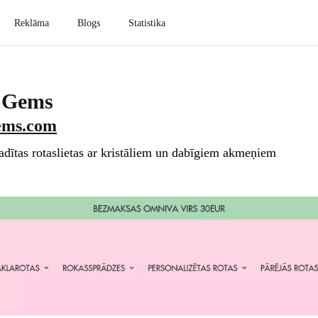
Reklāma
Blogs
Statistika
 Gems
ems.com
radītas rotaslietas ar kristāliem un dabīgiem akmeņiem