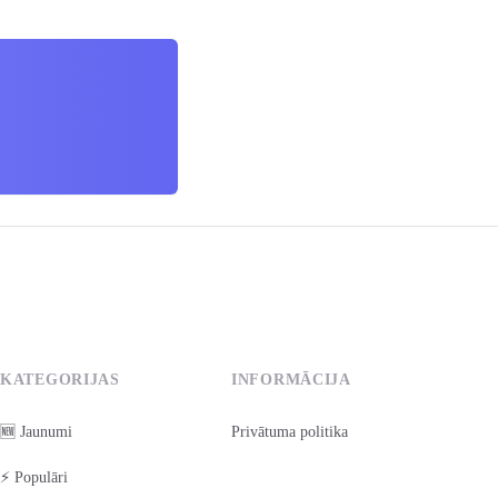
KATEGORIJAS
INFORMĀCIJA
🆕 Jaunumi
Privātuma politika
⚡ Populāri