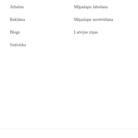
Atbalsts
Mājaslapu labošana
Reklāma
Mājaslapu novērtēšana
Blogs
Latvijas ziņas
Statistika