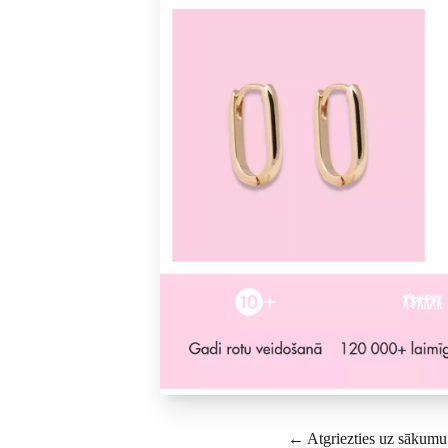
← Atgriezties uz sākumu