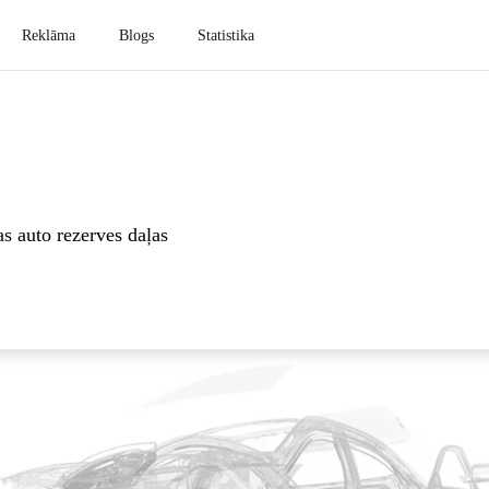
Reklāma
Blogs
Statistika
as auto rezerves daļas