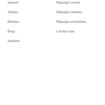
Jaunumi
Mājaslapu izveide
Atbalsts
Mājaslapu labošana
Reklāma
Mājaslapu novērtēšana
Blogs
Latvijas ziņas
Statistika