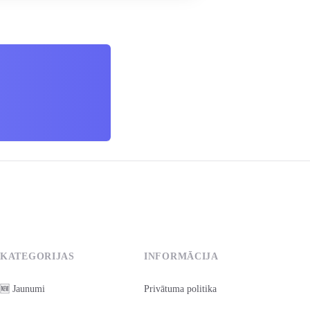
KATEGORIJAS
INFORMĀCIJA
🆕 Jaunumi
Privātuma politika